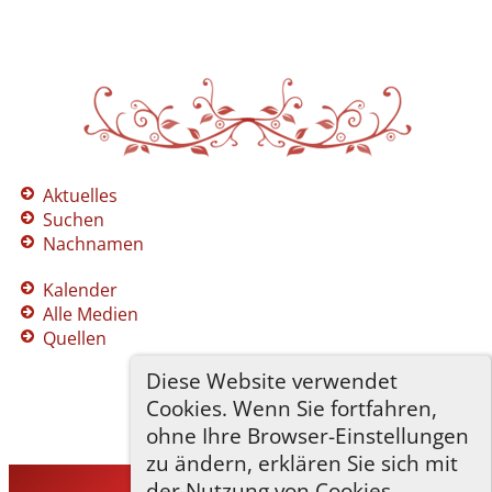
Aktuelles
Suchen
Nachnamen
Kalender
Alle Medien
Quellen
Diese Website verwendet
Cookies. Wenn Sie fortfahren,
ohne Ihre Browser-Einstellungen
zu ändern, erklären Sie sich mit
der Nutzung von Cookies