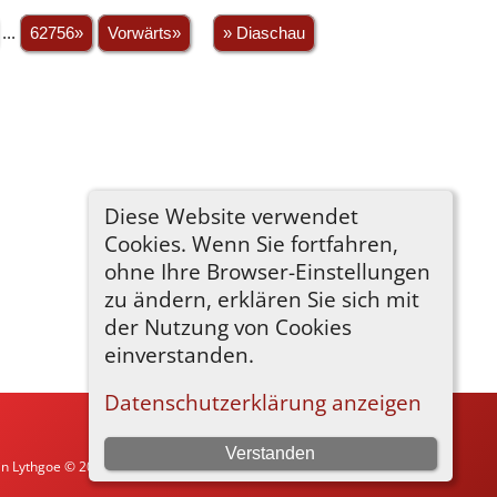
...
62756»
Vorwärts»
» Diaschau
Diese Website verwendet
Cookies. Wenn Sie fortfahren,
ohne Ihre Browser-Einstellungen
zu ändern, erklären Sie sich mit
der Nutzung von Cookies
einverstanden.
Datenschutzerklärung anzeigen
Verstanden
in Lythgoe © 2001-2026.