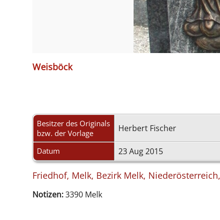
Weisböck
Besitzer des Originals
Herbert Fischer
bzw. der Vorlage
Datum
23 Aug 2015
Friedhof, Melk, Bezirk Melk, Niederösterreich
Notizen:
3390 Melk