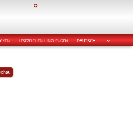
CKEN
LESEZEICHEN HINZUFÜGEN
schau