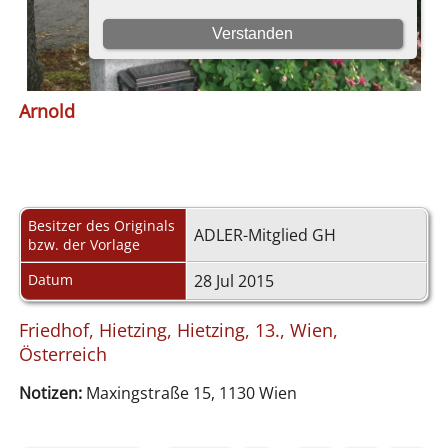
Arnold
Besitzer des Originals
ADLER-Mitglied GH
bzw. der Vorlage
Datum
28 Jul 2015
Friedhof, Hietzing, Hietzing, 13., Wien,
Österreich
Notizen:
Maxingstraße 15, 1130 Wien