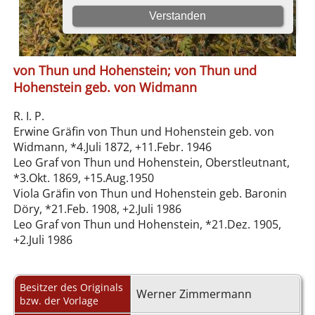
von Thun und Hohenstein; von Thun und
Hohenstein geb. von Widmann
R. I. P.
Erwine Gräfin von Thun und Hohenstein geb. von
Widmann, *4.Juli 1872, +11.Febr. 1946
Leo Graf von Thun und Hohenstein, Oberstleutnant,
*3.Okt. 1869, +15.Aug.1950
Viola Gräfin von Thun und Hohenstein geb. Baronin
Döry, *21.Feb. 1908, +2.Juli 1986
Leo Graf von Thun und Hohenstein, *21.Dez. 1905,
+2.Juli 1986
Besitzer des Originals
Werner Zimmermann
bzw. der Vorlage