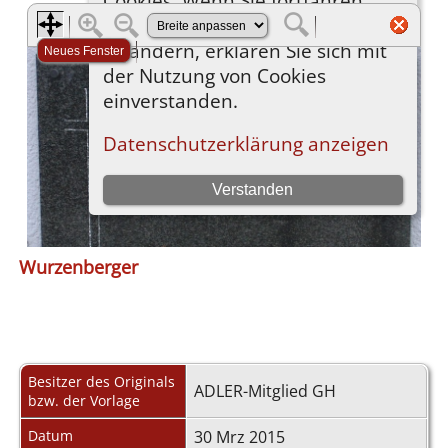
Wurzenberger
Besitzer des Originals
ADLER-Mitglied GH
bzw. der Vorlage
Datum
30 Mrz 2015