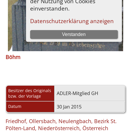
Böhm
Besitzer des Originals
ADLER-Mitglied GH
bzw. der Vorlage
Datum
30 Jan 2015
Friedhof, Ollersbach, Neulengbach, Bezirk St.
Pölten-Land, Niederösterreich, Österreich