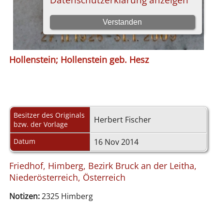
Hollenstein; Hollenstein geb. Hesz
Besitzer des Originals
Herbert Fischer
bzw. der Vorlage
Datum
16 Nov 2014
Friedhof, Himberg, Bezirk Bruck an der Leitha,
Niederösterreich, Österreich
Notizen:
2325 Himberg