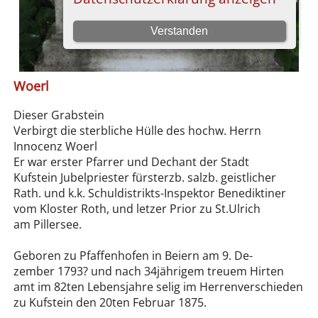
Woerl
Dieser Grabstein
Verbirgt die sterbliche Hülle des hochw. Herrn
Innocenz Woerl
Er war erster Pfarrer und Dechant der Stadt
Kufstein Jubelpriester fürsterzb. salzb. geistlicher
Rath. und k.k. Schuldistrikts-Inspektor Benediktiner
vom Kloster Roth, und letzer Prior zu St.Ulrich
am Pillersee.
Geboren zu Pfaffenhofen in Beiern am 9. De-
zember 1793? und nach 34jährigem treuem Hirten
amt im 82ten Lebensjahre selig im Herrenverschieden
zu Kufstein den 20ten Februar 1875.