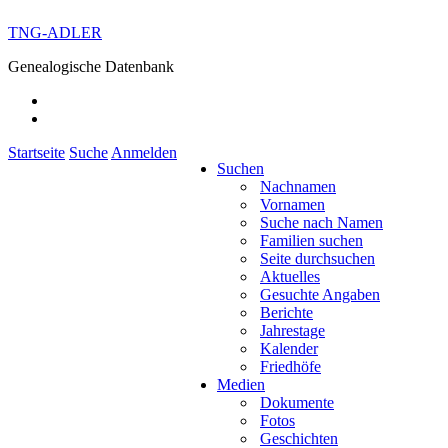
TNG-ADLER
Genealogische Datenbank
Startseite
Suche
Anmelden
Suchen
Nachnamen
Vornamen
Suche nach Namen
Familien suchen
Seite durchsuchen
Aktuelles
Gesuchte Angaben
Berichte
Jahrestage
Kalender
Friedhöfe
Medien
Dokumente
Fotos
Geschichten