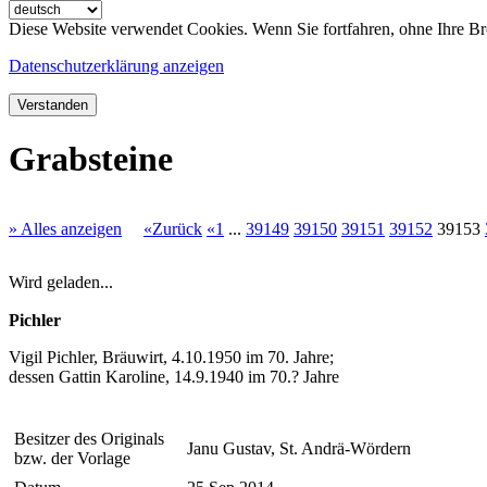
Diese Website verwendet Cookies. Wenn Sie fortfahren, ohne Ihre Br
Datenschutzerklärung anzeigen
Verstanden
Grabsteine
» Alles anzeigen
«Zurück
«1
...
39149
39150
39151
39152
39153
Wird geladen...
Pichler
Vigil Pichler, Bräuwirt, 4.10.1950 im 70. Jahre;
dessen Gattin Karoline, 14.9.1940 im 70.? Jahre
Besitzer des Originals
Janu Gustav, St. Andrä-Wördern
bzw. der Vorlage