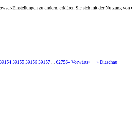
owser-Einstellungen zu ändern, erklären Sie sich mit der Nutzung von 
39154
39155
39156
39157
...
62756»
Vorwärts»
» Diaschau