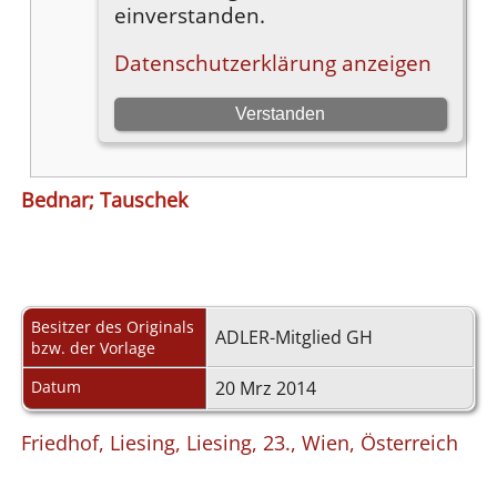
Bednar; Tauschek
Besitzer des Originals
ADLER-Mitglied GH
bzw. der Vorlage
Datum
20 Mrz 2014
Friedhof, Liesing, Liesing, 23., Wien, Österreich