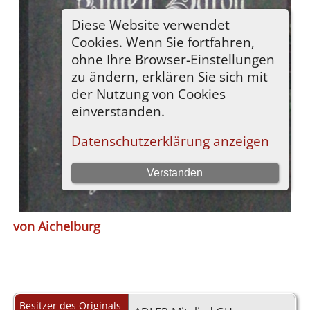
von Aichelburg
Besitzer des Originals