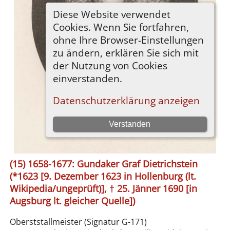
(15) 1658-1677: Gundaker Graf Dietrichstein
(*1623 [9. Dezember 1623 in Hollenburg (lt.
Wikipedia/ungeprüft)], † 25. Jänner 1690 [in
Augsburg lt. gleicher Quelle])
Oberststallmeister (Signatur G-171)