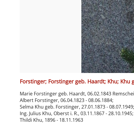
Forstinger; Forstinger geb. Haardt; Khu; Khu 
Marie Forstinger geb. Haardt, 06.02.1843 Remschei
Albert Forstinger, 06.04.1823 - 08.06.1884;
Selma Khu geb. Forstinger, 27.01.1873 - 08.07.1949
Ing. Julius Khu, Oberst i. R., 03.11.1867 - 28.10.1945;
Thildi Khu, 1896 - 18.11.1963