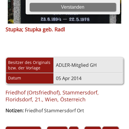
Stupka; Stupka geb. Radl
Besitzer des Originals
ADLER-Mitglied GH
bzw. der Vorlage
Datum
05 Apr 2014
Friedhof (Ortsfriedhof), Stammersdorf,
Floridsdorf, 21., Wien, Österreich
Notizen:
Friedhof Stammersdorf Ort