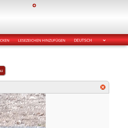
CKEN
LESEZEICHEN HINZUFÜGEN
au