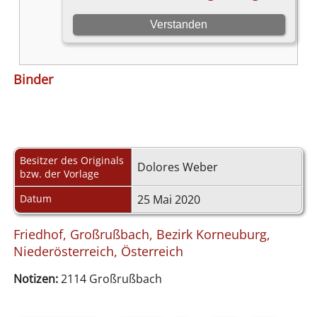
Binder
Besitzer des Originals
Dolores Weber
bzw. der Vorlage
Datum
25 Mai 2020
Friedhof, Großrußbach, Bezirk Korneuburg,
Niederösterreich, Österreich
Notizen:
2114 Großrußbach