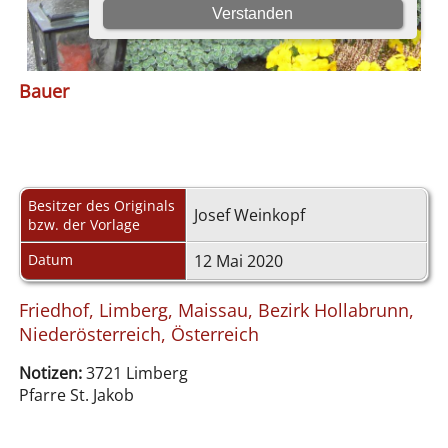
Bauer
Besitzer des Originals
Josef Weinkopf
bzw. der Vorlage
Datum
12 Mai 2020
Friedhof, Limberg, Maissau, Bezirk Hollabrunn,
Niederösterreich, Österreich
Notizen:
3721 Limberg
Pfarre St. Jakob