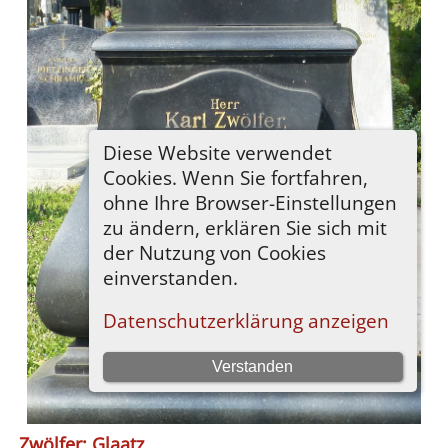
Zwölfer; Glaatz