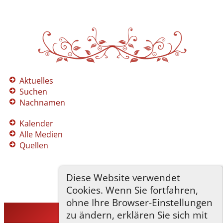
Aktuelles
Suchen
Nachnamen
Kalender
Alle Medien
Quellen
Diese Website verwendet
Cookies. Wenn Sie fortfahren,
ohne Ihre Browser-Einstellungen
zu ändern, erklären Sie sich mit
TNG-ADLER
©
2026