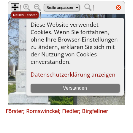
Förster; Romswinckel; Fiedler; Birgfellner