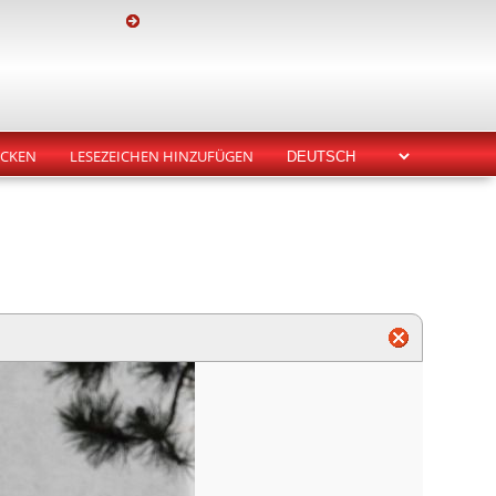
CKEN
LESEZEICHEN HINZUFÜGEN