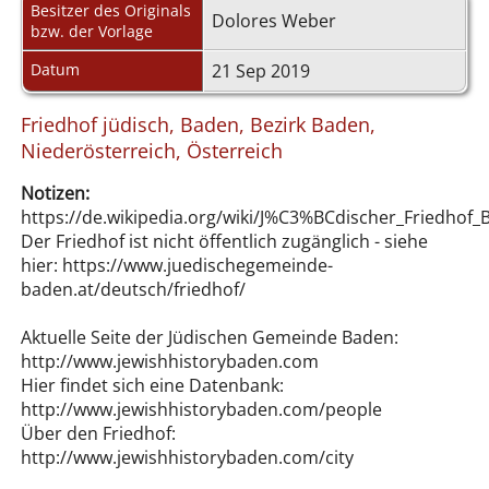
Besitzer des Originals
Dolores Weber
bzw. der Vorlage
Datum
21 Sep 2019
Friedhof jüdisch, Baden, Bezirk Baden,
Niederösterreich, Österreich
Notizen:
https://de.wikipedia.org/wiki/J%C3%BCdischer_Friedhof
Der Friedhof ist nicht öffentlich zugänglich - siehe
hier: https://www.juedischegemeinde-
baden.at/deutsch/friedhof/
Aktuelle Seite der Jüdischen Gemeinde Baden:
http://www.jewishhistorybaden.com
Hier findet sich eine Datenbank:
http://www.jewishhistorybaden.com/people
Über den Friedhof:
http://www.jewishhistorybaden.com/city