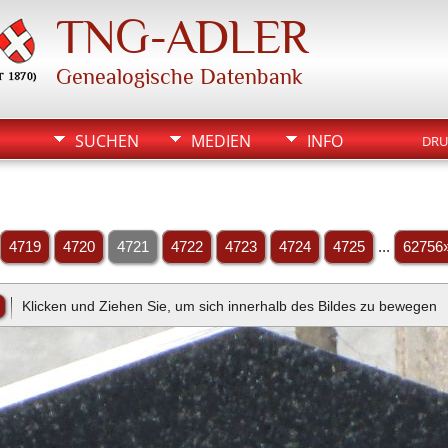
TNG-ADLER
Genealogische Datenbank
SUCHEN
MEDIEN
INFO
DRU
4719
4720
4721
4722
4723
4724
4725
...
62756