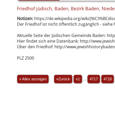
Friedhof jüdisch, Baden, Bezirk Baden, Niede
Notizen:
https://de.wikipedia.org/wiki/J%C3%BCdi
Der Friedhof ist nicht öffentlich zugänglich - sie
Aktuelle Seite der Jüdischen Gemeinde Baden: ht
Hier findet sich eine Datenbank: http://www.jewi
Über den Friedhof: http://www.jewishhistorybaden
PLZ 2500
» Alles anzeigen
«Zurück
«1
...
4717
4718