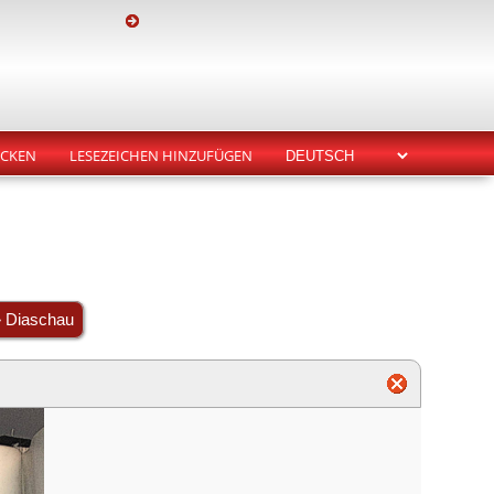
CKEN
LESEZEICHEN HINZUFÜGEN
» Diaschau