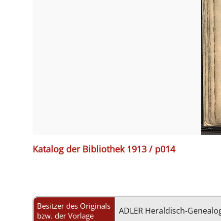
Katalog der Bibliothek 1913 / p014
Besitzer des Originals
ADLER Heraldisch-Genealog
bzw. der Vorlage