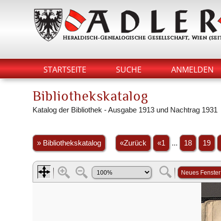
STARTSEITE
SUCHE
ANMELDEN
Bibliothekskatalog
Katalog der Bibliothek - Ausgabe 1913 und Nachtrag 1931
» Bibliothekskatalog
«Zurück
«1
...
18
19