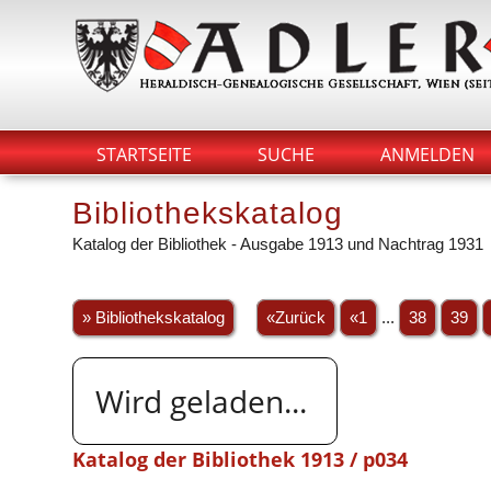
STARTSEITE
SUCHE
ANMELDEN
Bibliothekskatalog
Katalog der Bibliothek - Ausgabe 1913 und Nachtrag 1931
» Bibliothekskatalog
«Zurück
«1
...
38
39
Wird geladen...
Katalog der Bibliothek 1913 / p034