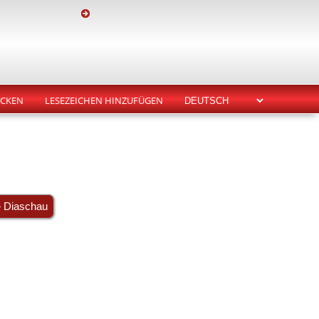
CKEN
LESEZEICHEN HINZUFÜGEN
» Diaschau