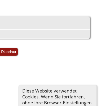
» Diaschau
Diese Website verwendet
Cookies. Wenn Sie fortfahren,
ohne Ihre Browser-Einstellungen