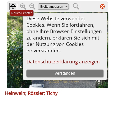
Helnwein; Rössler; Tichy