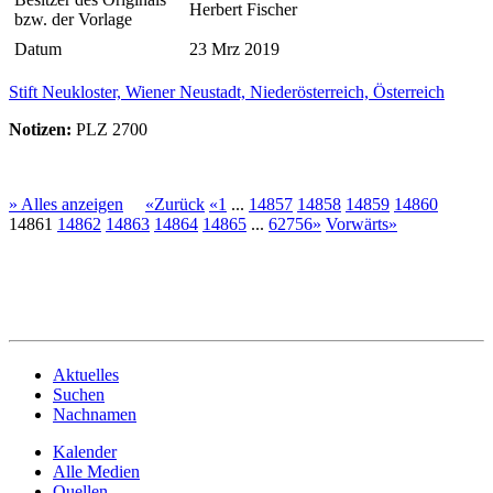
Herbert Fischer
bzw. der Vorlage
Datum
23 Mrz 2019
Stift Neukloster, Wiener Neustadt, Niederösterreich, Österreich
Notizen:
PLZ 2700
» Alles anzeigen
«Zurück
«1
...
14857
14858
14859
14860
14861
14862
14863
14864
14865
...
62756»
Vorwärts»
Aktuelles
Suchen
Nachnamen
Kalender
Alle Medien
Quellen