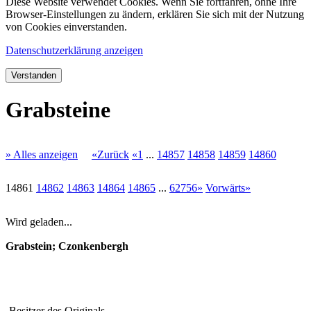
Diese Website verwendet Cookies. Wenn Sie fortfahren, ohne Ihre
Browser-Einstellungen zu ändern, erklären Sie sich mit der Nutzung
von Cookies einverstanden.
Datenschutzerklärung anzeigen
Verstanden
Grabsteine
» Alles anzeigen
«Zurück
«1
...
14857
14858
14859
14860
14861
14862
14863
14864
14865
...
62756»
Vorwärts»
Wird geladen...
Grabstein; Czonkenbergh
Besitzer des Originals