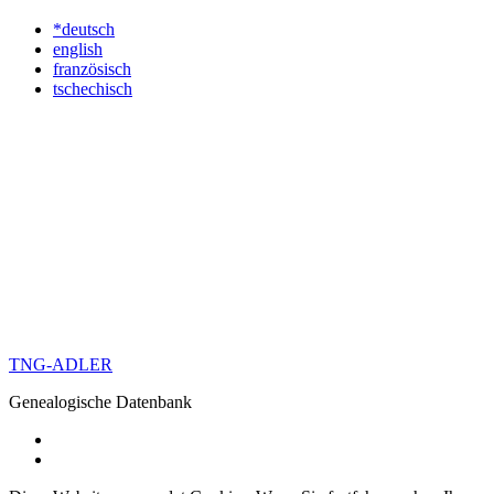
*deutsch
english
französisch
tschechisch
TNG-ADLER
Genealogische Datenbank