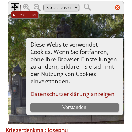
Kriegerdenkmal; Josephu