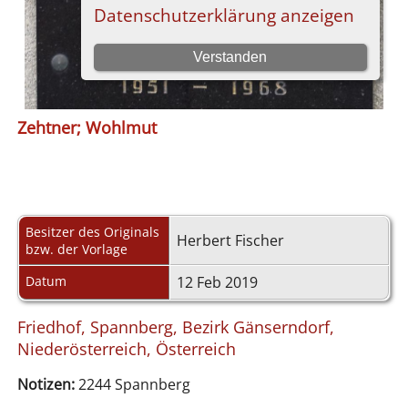
Zehtner; Wohlmut
Besitzer des Originals
Herbert Fischer
bzw. der Vorlage
Datum
12 Feb 2019
Friedhof, Spannberg, Bezirk Gänserndorf,
Niederösterreich, Österreich
Notizen:
2244 Spannberg