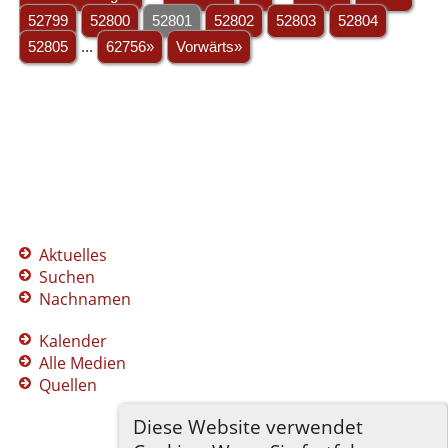
52799
52800
52801
52802
52803
52804
52805
...
62756»
Vorwärts»
Aktuelles
Suchen
Nachnamen
Kalender
Alle Medien
Quellen
Diese Website verwendet