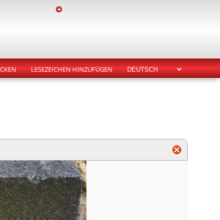
CKEN
LESEZEICHEN HINZUFÜGEN