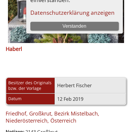
Haberl
Besitzer des Originals
Herbert Fischer
bzw. der Vorlage
Datum
12 Feb 2019
Friedhof, Großkrut, Bezirk Mistelbach,
Niederösterreich, Österreich