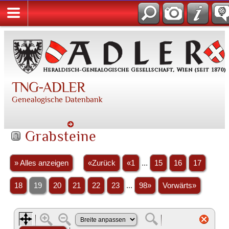
TNG-ADLER
Genealogische Datenbank
Grabsteine
» Alles anzeigen
«Zurück
«1
...
15
16
17
18
19
20
21
22
23
...
98»
Vorwärts»