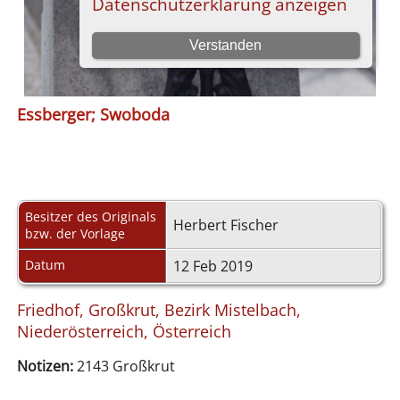
Essberger; Swoboda
Besitzer des Originals
Herbert Fischer
bzw. der Vorlage
Datum
12 Feb 2019
Friedhof, Großkrut, Bezirk Mistelbach,
Niederösterreich, Österreich
Notizen:
2143 Großkrut