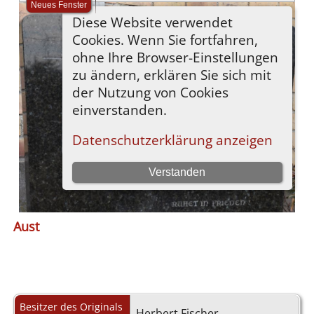
Aust
Besitzer des Originals
Herbert Fischer