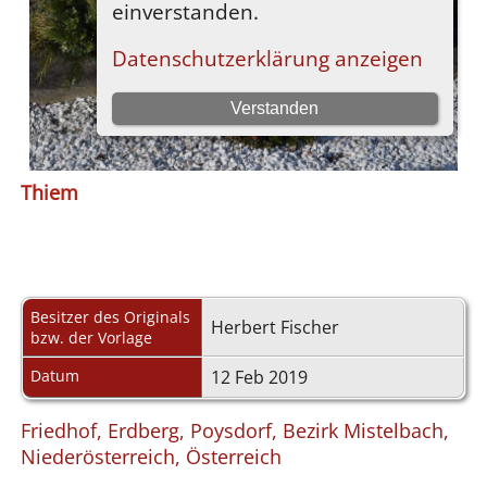
Thiem
Besitzer des Originals
Herbert Fischer
bzw. der Vorlage
Datum
12 Feb 2019
Friedhof, Erdberg, Poysdorf, Bezirk Mistelbach,
Niederösterreich, Österreich