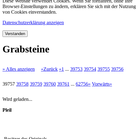
Diese Website verwendet Cookies. Wenn Sie fortfahren, ohne Ihre
Browser-Einstellungen zu ändern, erklären Sie sich mit der Nutzung
von Cookies einverstanden.
Datenschutzerklärung anzeigen
Verstanden
Grabsteine
» Alles anzeigen
«Zurück
«1
...
39753
39754
39755
39756
39757
39758
39759
39760
39761
...
62756»
Vorwärts»
Wird geladen...
Pleil
Besitzer des Originals