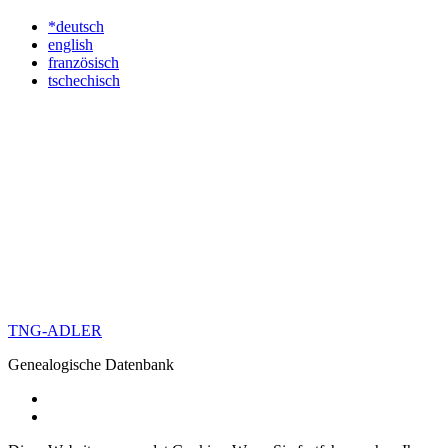
*deutsch
english
französisch
tschechisch
TNG-ADLER
Genealogische Datenbank