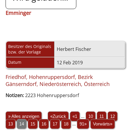
Emminger
Besitzer des Originals
Herbert Fischer
bzw. der Vorlage
Datum
12 Feb 2019
Friedhof, Hohenruppersdorf, Bezirk
Gänserndorf, Niederösterreich, Österreich
Notizen:
2223 Hohenruppersdorf
» Alles anzeigen
«Zurück
«1
...
10
11
12
13
14
15
16
17
18
...
91»
Vorwärts»