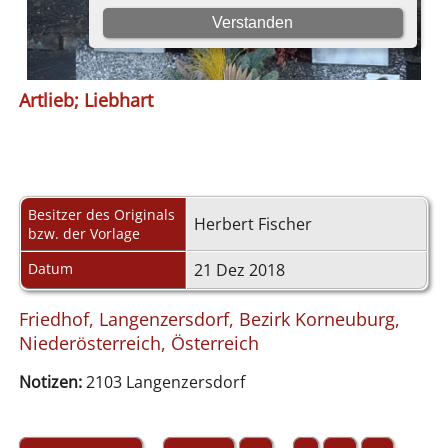
Artlieb; Liebhart
Besitzer des Originals
Herbert Fischer
bzw. der Vorlage
Datum
21 Dez 2018
Friedhof, Langenzersdorf, Bezirk Korneuburg,
Niederösterreich, Österreich
Notizen:
2103 Langenzersdorf