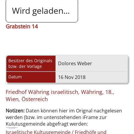
Wird geladen...
Grabstein 14
Besitzer des Originals
Dolores Weber
bzw. der Vorlage
Datum
16 Nov 2018
Friedhof Währing israelitisch, Währing, 18.,
Wien, Österreich
Notizen:
Daten können hier im Orignal nachgelesen
werden (bzw. im untenstehenden iFrame zur
Kulutusgemeinde abgefragt werden:
Israelitische Kultusgemeinde / Friedhöfe und