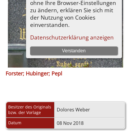
Forster; Hubinger; Pepl
Besitzer des Originals
Dolores Weber
bzw. der Vorlage
Datum
08 Nov 2018