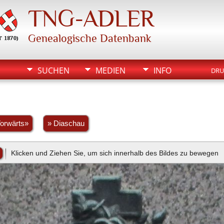
TNG-ADLER
Genealogische Datenbank
SUCHEN
MEDIEN
INFO
DRU
orwärts»
» Diaschau