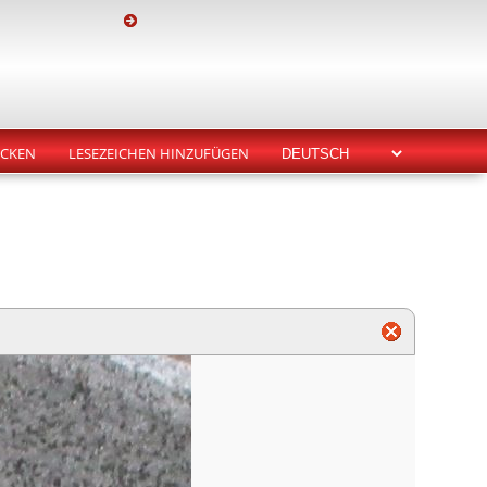
CKEN
LESEZEICHEN HINZUFÜGEN