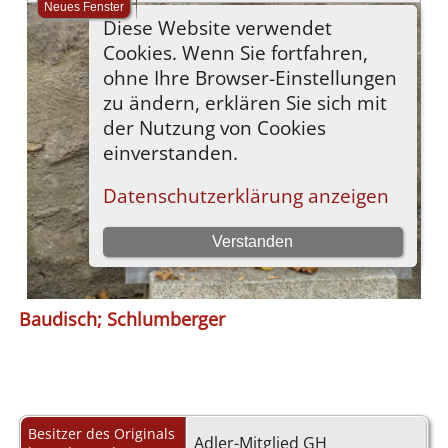
Baudisch; Schlumberger
Besitzer des Originals
Adler-Mitglied GH