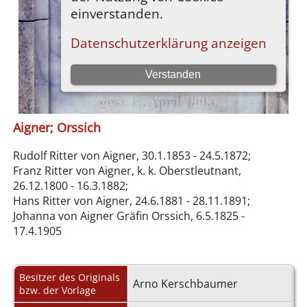
Aigner; Orssich
Rudolf Ritter von Aigner, 30.1.1853 - 24.5.1872;
Franz Ritter von Aigner, k. k. Oberstleutnant,
26.12.1800 - 16.3.1882;
Hans Ritter von Aigner, 24.6.1881 - 28.11.1891;
Johanna von Aigner Gräfin Orssich, 6.5.1825 -
17.4.1905
Besitzer des Originals
Arno Kerschbaumer
bzw. der Vorlage