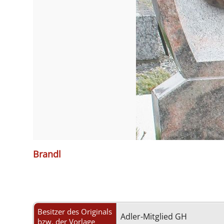
Brandl
Besitzer des Originals
Adler-Mitglied GH
bzw. der Vorlage