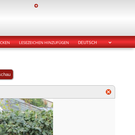
CKEN
LESEZEICHEN HINZUFÜGEN
schau