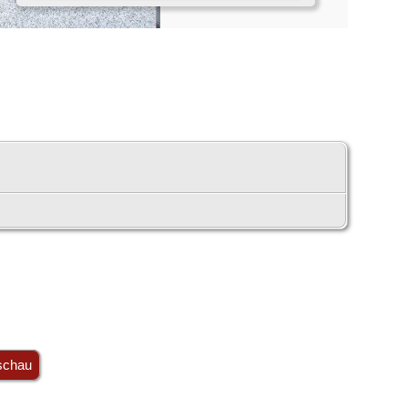
schau