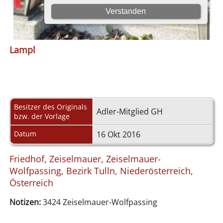
Lampl
Besitzer des Originals
Adler-Mitglied GH
bzw. der Vorlage
Datum
16 Okt 2016
Friedhof, Zeiselmauer, Zeiselmauer-
Wolfpassing, Bezirk Tulln, Niederösterreich,
Österreich
Notizen:
3424 Zeiselmauer-Wolfpassing