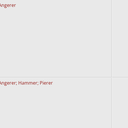
Angerer
Angerer; Hammer; Pierer