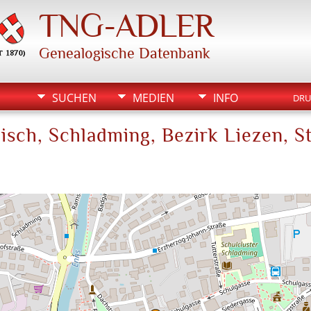
TNG-ADLER
Genealogische Datenbank
SUCHEN
MEDIEN
INFO
DRU
isch, Schladming, Bezirk Liezen, S