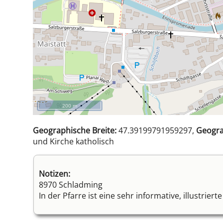
200 m
Geographische Breite:
47.39199791959297,
Geogra
und Kirche katholisch
Notizen:
8970 Schladming
In der Pfarre ist eine sehr informative, illustrier