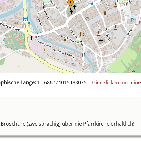
phische Länge:
13.686774015488025
|
Hier klicken, um e
te Broschüre (zweisprachig) über die Pfarrkirche erhältlich!