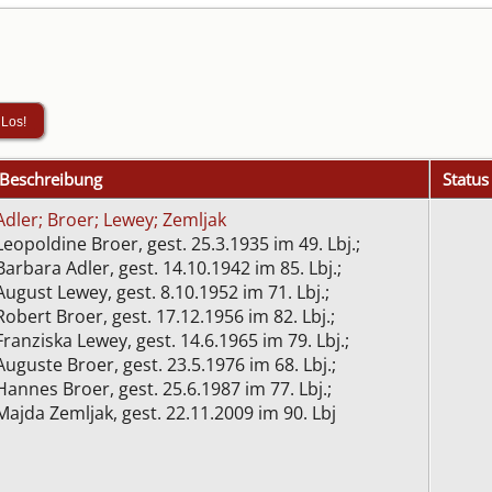
Beschreibung
Status
Adler; Broer; Lewey; Zemljak
Leopoldine Broer, gest. 25.3.1935 im 49. Lbj.;
Barbara Adler, gest. 14.10.1942 im 85. Lbj.;
August Lewey, gest. 8.10.1952 im 71. Lbj.;
Robert Broer, gest. 17.12.1956 im 82. Lbj.;
Franziska Lewey, gest. 14.6.1965 im 79. Lbj.;
Auguste Broer, gest. 23.5.1976 im 68. Lbj.;
Hannes Broer, gest. 25.6.1987 im 77. Lbj.;
Majda Zemljak, gest. 22.11.2009 im 90. Lbj