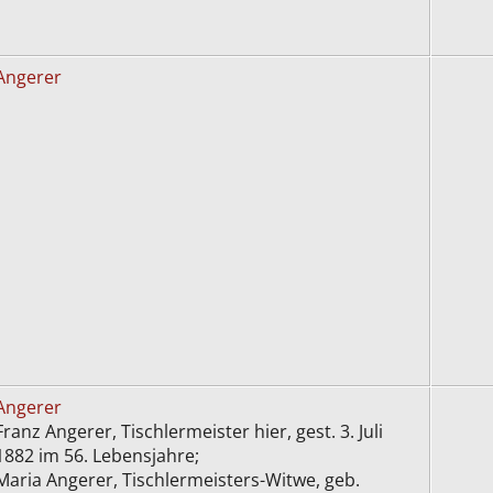
Angerer
Angerer
Franz Angerer, Tischlermeister hier, gest. 3. Juli
1882 im 56. Lebensjahre;
Maria Angerer, Tischlermeisters-Witwe, geb.