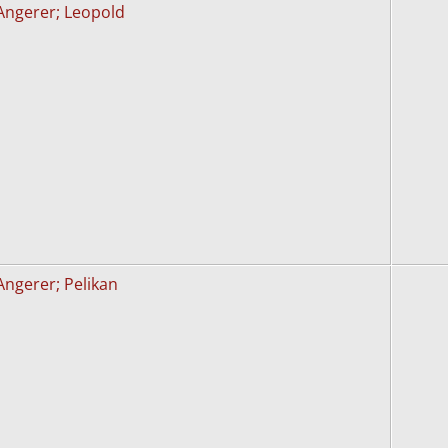
Angerer; Leopold
Angerer; Pelikan