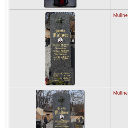
Müllne
Müllne