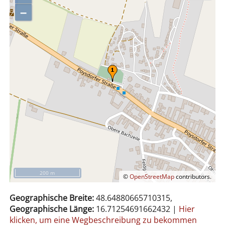
–
200 m
©
OpenStreetMap
contributors.
Geographische Breite:
48.64880665710315,
Geographische Länge:
16.71254691662432
|
Hier
klicken, um eine Wegbeschreibung zu bekommen