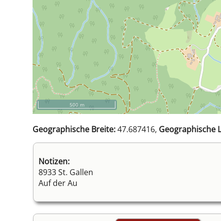
500 m
Geographische Breite:
47.687416,
Geographische L
Notizen:
8933 St. Gallen
Auf der Au