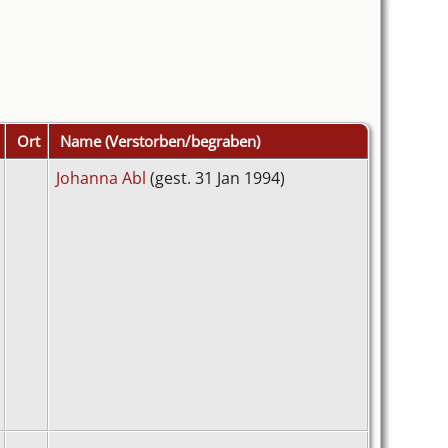
Ort
Name (Verstorben/begraben)
Johanna Abl
(gest. 31 Jan 1994)