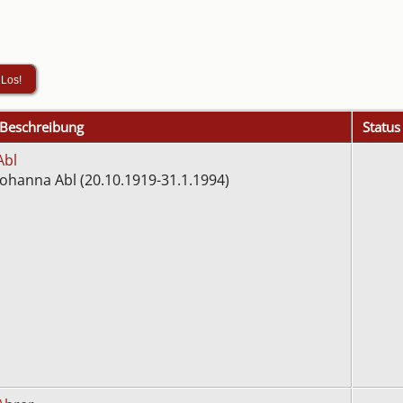
Beschreibung
Status
Abl
Johanna Abl (20.10.1919-31.1.1994)