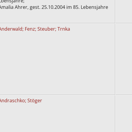
Lbensjahre;
Amalia Ahrer, gest. 25.10.2004 im 85. Lebensjahre
Anderwald; Fenz; Steuber; Trnka
Andraschko; Stöger