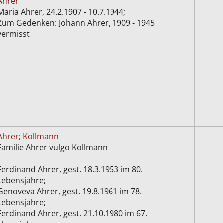
Ahrer
Maria Ahrer, 24.2.1907 - 10.7.1944;
Zum Gedenken: Johann Ahrer, 1909 - 1945
vermisst
Ahrer; Kollmann
Familie Ahrer vulgo Kollmann
Ferdinand Ahrer, gest. 18.3.1953 im 80.
Lebensjahre;
Genoveva Ahrer, gest. 19.8.1961 im 78.
Lebensjahre;
Ferdinand Ahrer, gest. 21.10.1980 im 67.