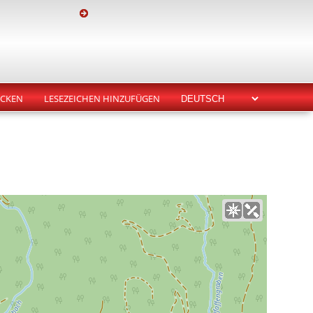
CKEN
LESEZEICHEN HINZUFÜGEN