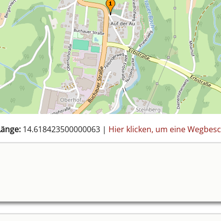
änge:
14.618423500000063
|
Hier klicken, um eine Wegbe