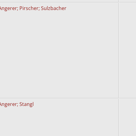
Angerer; Pirscher; Sulzbacher
Angerer; Stangl