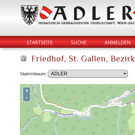
STARTSEITE
SUCHE
ANMELDEN
Friedhof, St. Gallen, Bezir
Stammbaum:
+
–