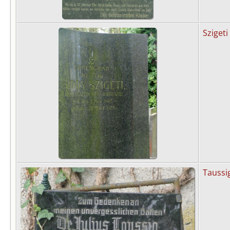
Szigeti
Taussi