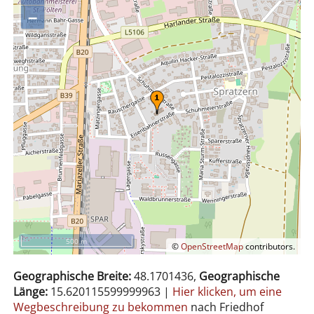
–
500 m
©
OpenStreetMap
contributors.
Geographische Breite:
48.1701436,
Geographische
Länge:
15.620115599999963
|
Hier klicken, um eine
Wegbeschreibung zu bekommen
nach Friedhof